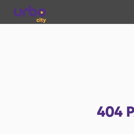
404
P