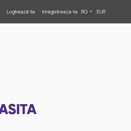
Loghează-te
Inregistreaza-te
RO
EUR
ASITA