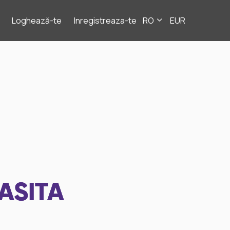
Loghează-te
Inregistreaza-te
RO
EUR
ASITA