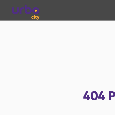
404
P