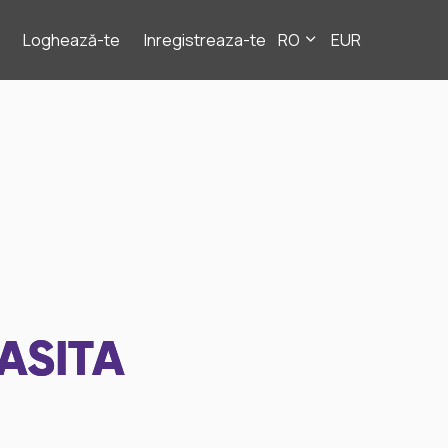
Loghează-te
Inregistreaza-te
RO
EUR
ASITA