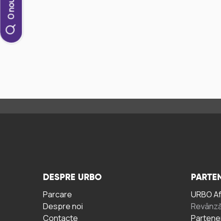
DESPRE URBO
PARTEN
Parcare
URBO A
Despre noi
Revânză
Contacte
Partene