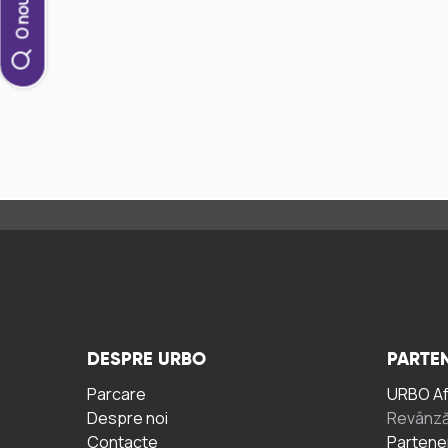
DESPRE URBO
PARTEN
Parcare
URBO A
Despre noi
Revânză
Contacte
Partene