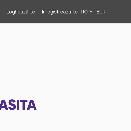
Loghează-te
Inregistreaza-te
RO
EUR
ASITA