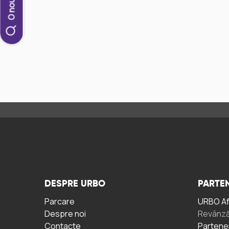
DESPRE URBO
PARTEN
Parcare
URBO A
Despre noi
Revânză
Contacte
Partene