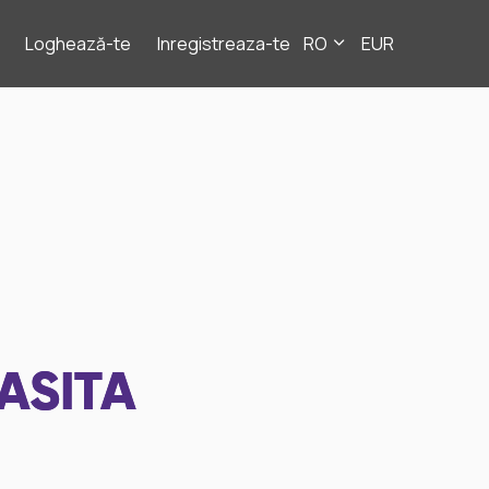
Loghează-te
Inregistreaza-te
RO
EUR
ASITA