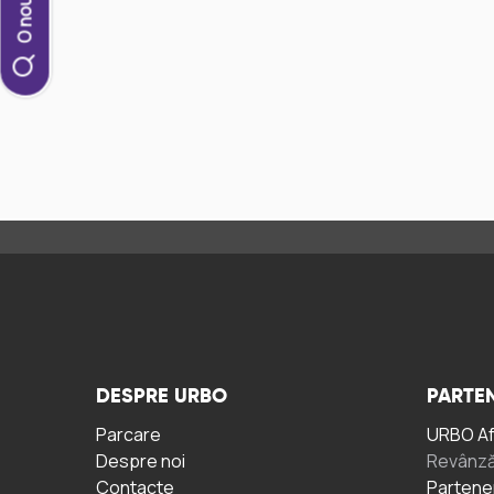
DESPRE URBO
PARTEN
Parcare
URBO A
Despre noi
Revânză
Contacte
Partene