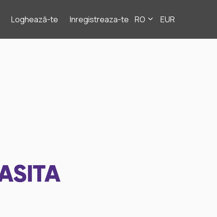
Loghează-te
Inregistreaza-te
RO
EUR
ASITA