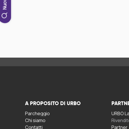
A PROPOSITO DI URBO
PARTN
Parcheggio
URBO La 
Chi siamo
Rivendit
Contatti
Partner