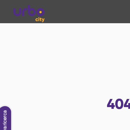
40
Nuova ricerca