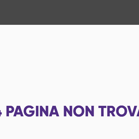
4
PAGINA NON TROV