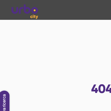
40
Nuova ricerca