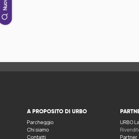
A PROPOSITO DI URBO
PARTN
Parcheggio
URBO La 
Chi siamo
Rivendit
Contatti
Partner