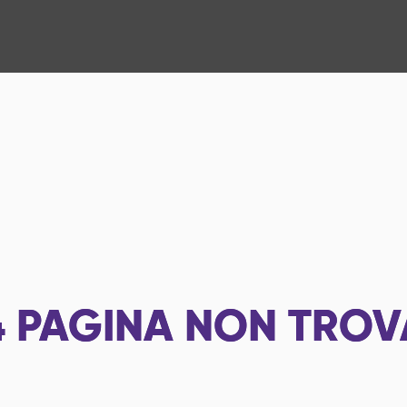
4
PAGINA NON TROV