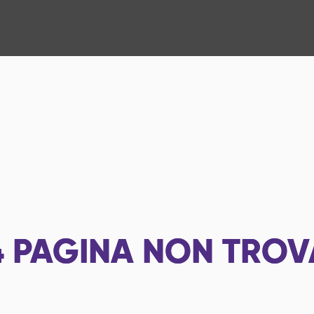
4
PAGINA NON TROV