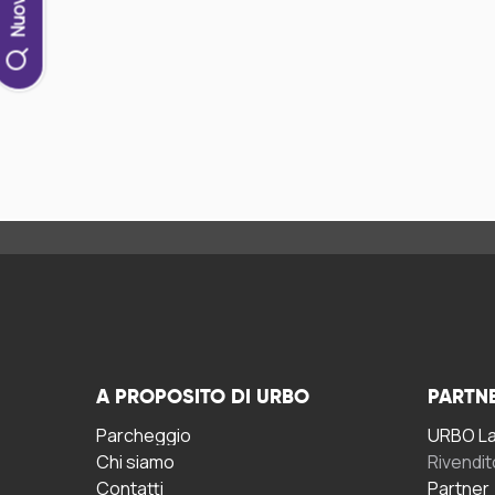
A PROPOSITO DI URBO
PARTN
Parcheggio
URBO La 
Chi siamo
Rivendit
Contatti
Partner