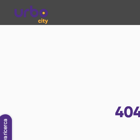
40
Nuova ricerca