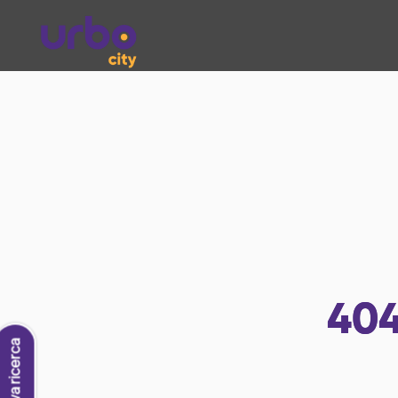
40
Nuova ricerca