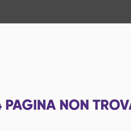
4
PAGINA NON TROV