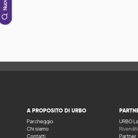
A PROPOSITO DI URBO
PARTN
Parcheggio
URBO La 
Chi siamo
Rivendit
Contatti
Partner