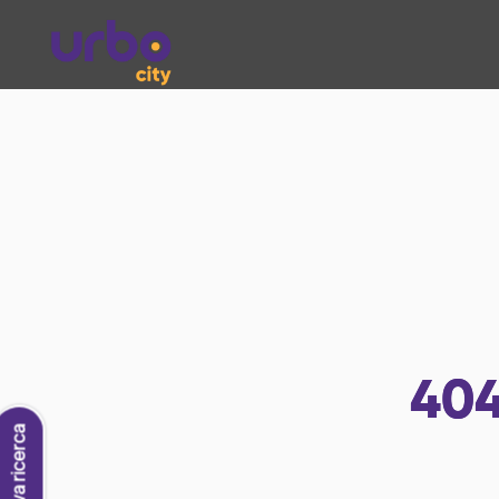
40
Nuova ricerca