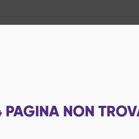
4
PAGINA NON TROV