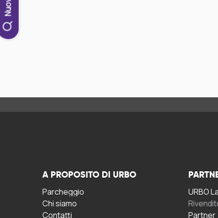
A PROPOSITO DI URBO
PARTN
Parcheggio
URBO La 
Chi siamo
Rivendit
Contatti
Partner