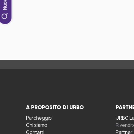
A PROPOSITO DI URBO
PARTN
Parcheggio
URBO La 
Chi siamo
Rivendit
Contatti
Partner