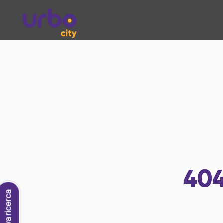
40
Nuova ricerca