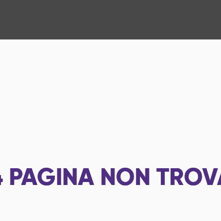
4
PAGINA NON TROV