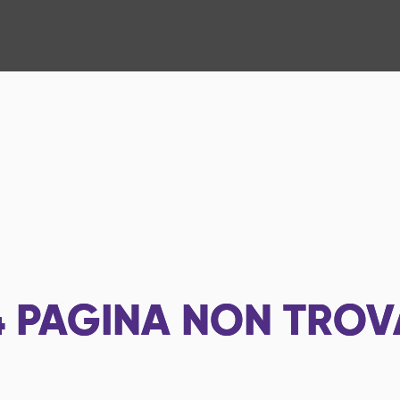
4
PAGINA NON TROV