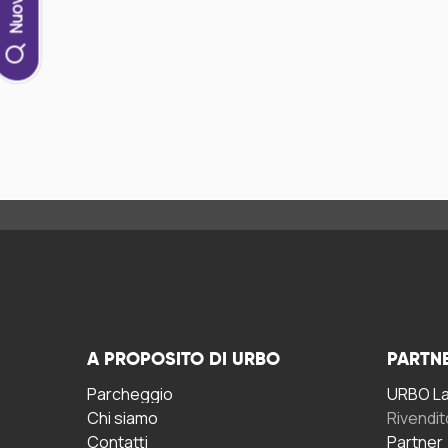
A PROPOSITO DI URBO
PARTN
Parcheggio
URBO La 
Chi siamo
Rivendit
Contatti
Partner