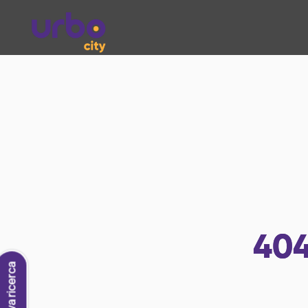
40
Nuova ricerca