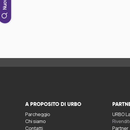
A PROPOSITO DI URBO
PARTN
Parcheggio
URBO La 
Chi siamo
Rivendit
Contatti
Partner