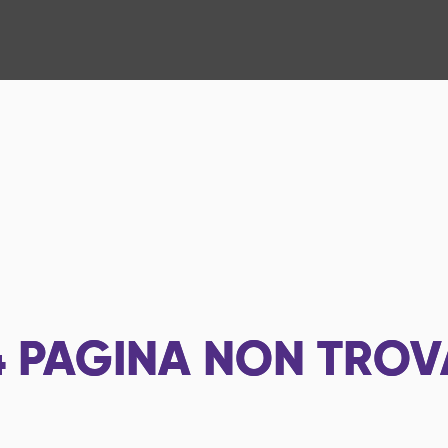
4
PAGINA NON TROV