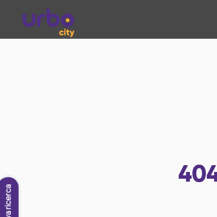
40
Nuova ricerca