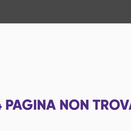
4
PAGINA NON TROV