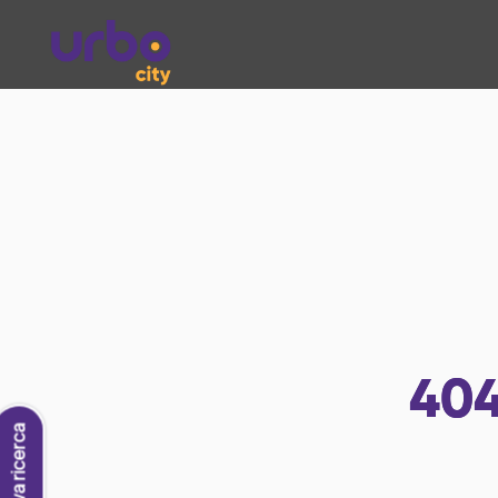
40
Nuova ricerca