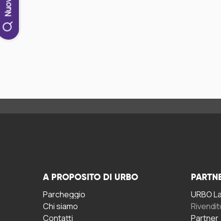
A PROPOSITO DI URBO
PARTN
Parcheggio
URBO La 
Chi siamo
Rivendit
Contatti
Partner