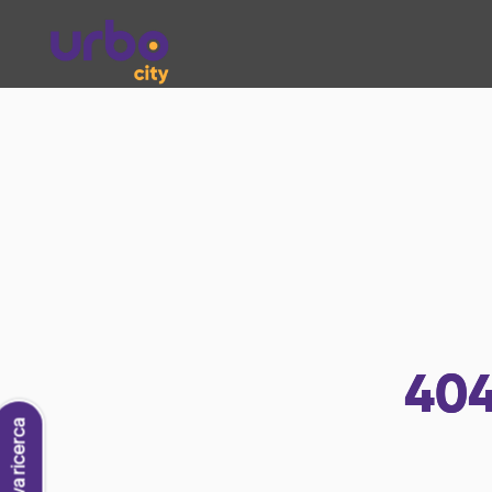
40
Nuova ricerca