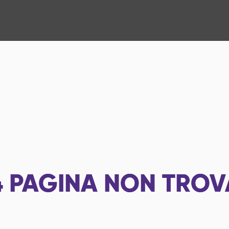
4
PAGINA NON TROV