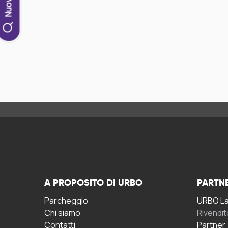
A PROPOSITO DI URBO
PARTN
Parcheggio
URBO La 
Chi siamo
Rivendit
Contatti
Partner