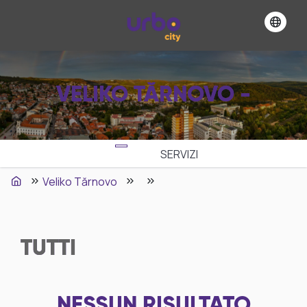
VELIKO TĂRNOVO -
SERVIZI
Veliko Tărnovo
TUTTI
NESSUN RISULTATO