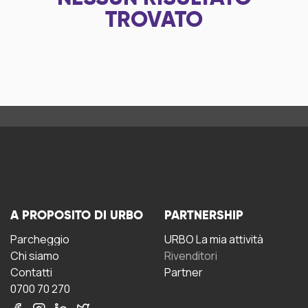
TROVATO
A PROPOSITO DI URBO
PARTNERSHIP
Parcheggio
URBO La mia attività
Chi siamo
Rivenditori
Contatti
Partner
0700 70 270