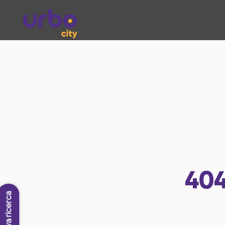
40
Nuova ricerca