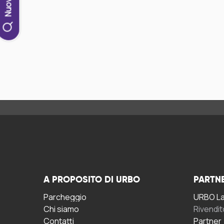
A PROPOSITO DI URBO
PARTN
Parcheggio
URBO La 
Chi siamo
Rivendit
Contatti
Partner