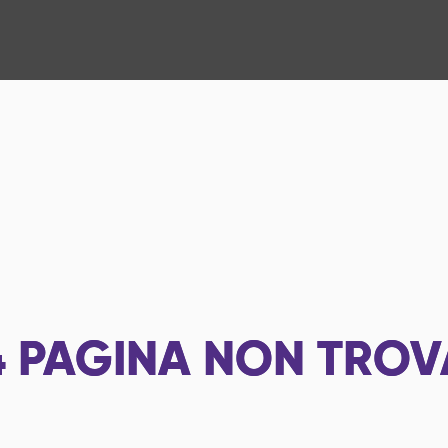
4
PAGINA NON TROV