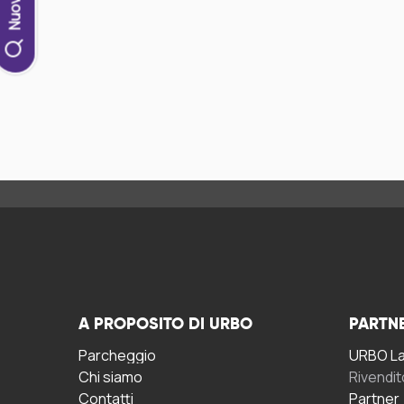
A PROPOSITO DI URBO
PARTN
Parcheggio
URBO La 
Chi siamo
Rivendit
Contatti
Partner