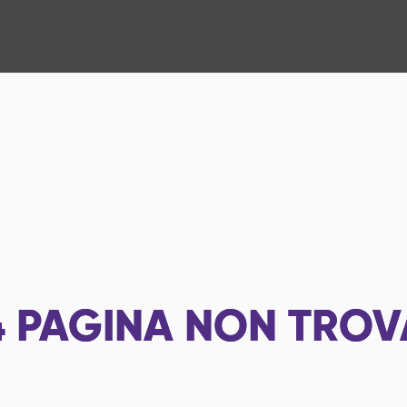
4
PAGINA NON TROV