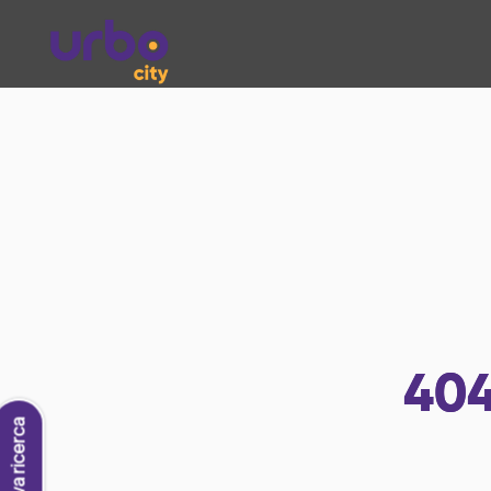
40
Nuova ricerca