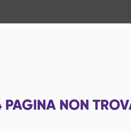
4
PAGINA NON TROV