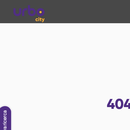
40
Nuova ricerca