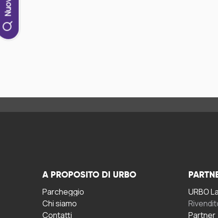
A PROPOSITO DI URBO
PARTN
Parcheggio
URBO La 
Chi siamo
Rivendit
Contatti
Partner