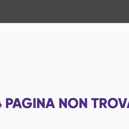
4
PAGINA NON TROV