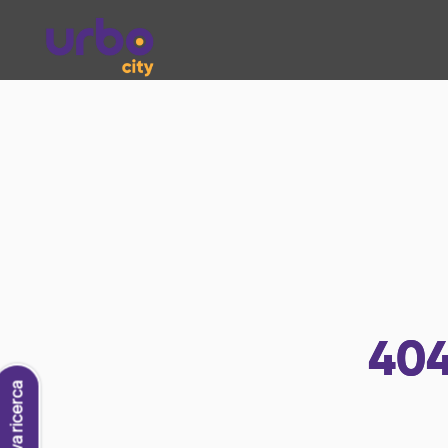
40
Nuova ricerca