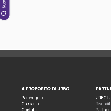
A PROPOSITO DI URBO
PARTN
Parcheggio
URBO La 
Chi siamo
Rivendit
Contatti
Partner