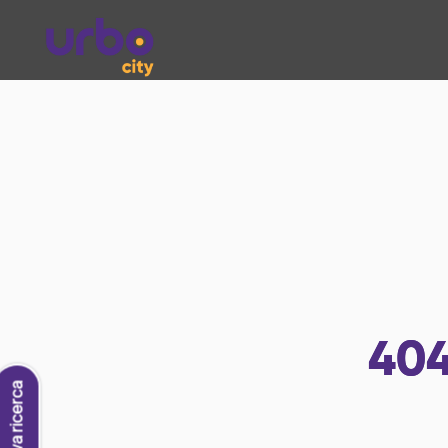
40
Nuova ricerca