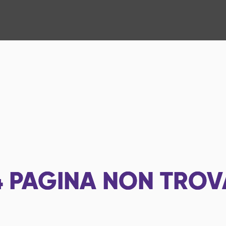
4
PAGINA NON TROV