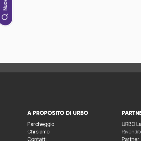
A PROPOSITO DI URBO
PARTN
Parcheggio
URBO La 
Chi siamo
Rivendit
Contatti
Partner