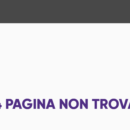
4
PAGINA NON TROV