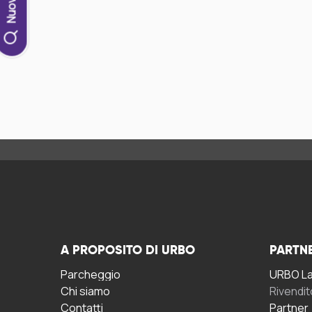
A PROPOSITO DI URBO
PARTN
Parcheggio
URBO La 
Chi siamo
Rivendit
Contatti
Partner