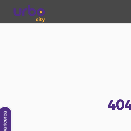
40
Nuova ricerca