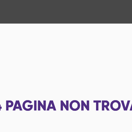
4
PAGINA NON TROV