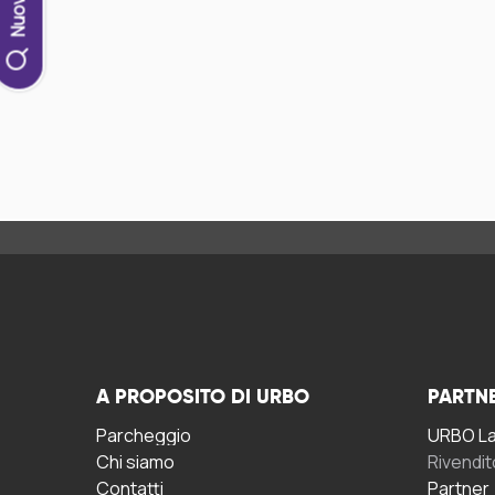
A PROPOSITO DI URBO
PARTN
Parcheggio
URBO La 
Chi siamo
Rivendit
Contatti
Partner