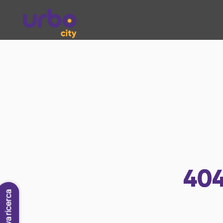
40
Nuova ricerca