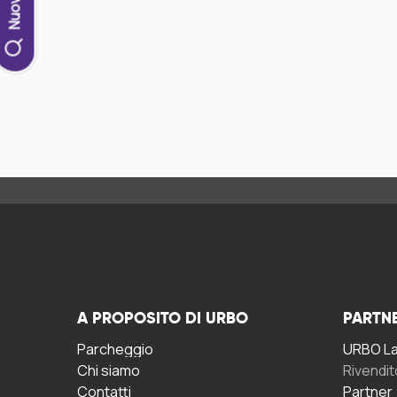
A PROPOSITO DI URBO
PARTN
Parcheggio
URBO La 
Chi siamo
Rivendit
Contatti
Partner