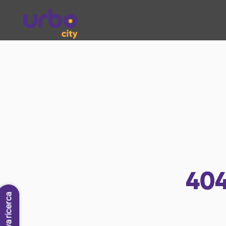
40
Nuova ricerca