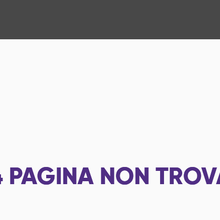
4
PAGINA NON TROV