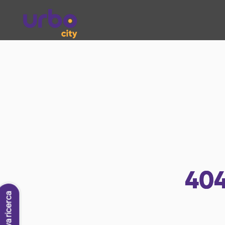
40
Nuova ricerca