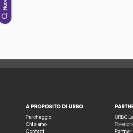
A PROPOSITO DI URBO
PARTN
Parcheggio
URBO La 
Chi siamo
Rivendit
Contatti
Partner