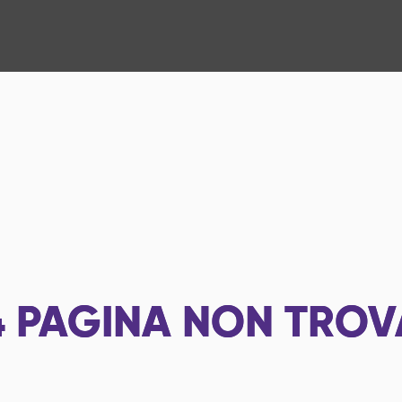
4
PAGINA NON TROV