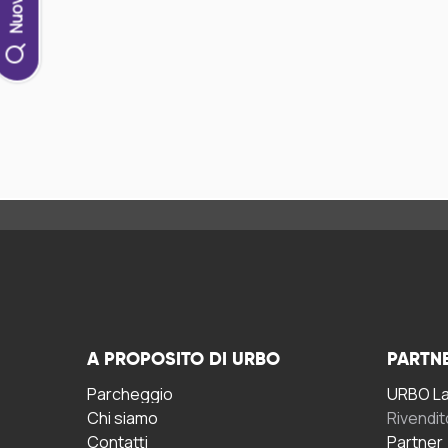
A PROPOSITO DI URBO
PARTN
Parcheggio
URBO La 
Chi siamo
Rivendit
Contatti
Partner