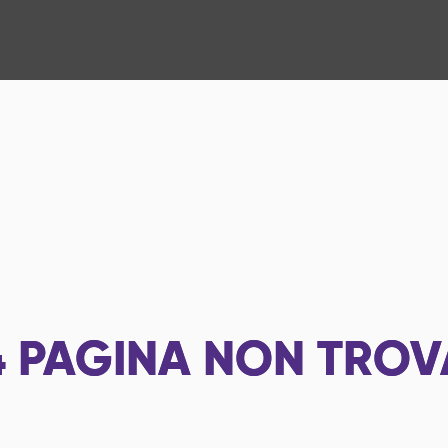
4
PAGINA NON TROV