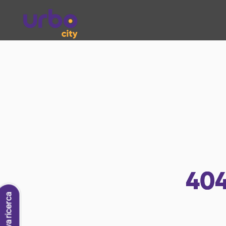
40
Nuova ricerca