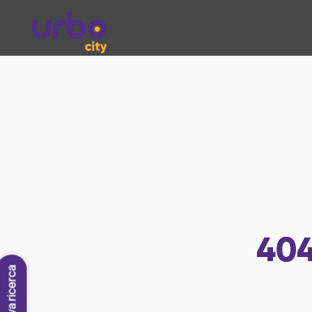
40
Nuova ricerca