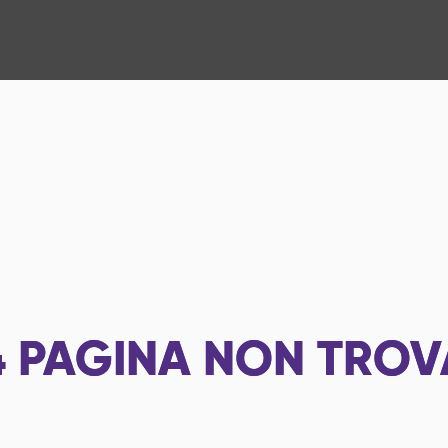
4
PAGINA NON TROV