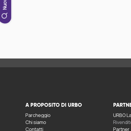
A PROPOSITO DI URBO
PARTN
Parcheggio
URBO La 
Chi siamo
Rivendit
Contatti
Partner