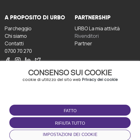
A PROPOSITO DI URBO
PARTNERSHIP
Parcheggio
URBO La mia attività
Chi siamo
Rivenditori
Contatti
Partner
0700 70 270
CONSENSO SUI COOKIE
cookie di utilizzo del sito web
Privacy dei cookie
CONDIZIONI D'USO
SCARICA L'APP
FATTO
Termini e Condizioni
Politica sulla riservatezza
RIFIUTA TUTTO
Gestione dei Cookie
IMPOSTAZIONI DEI COOKIE
Accordo per gli utenti