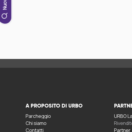
A PROPOSITO DI URBO
PARTN
Parcheggio
URBO La 
Chi siamo
Rivendit
Contatti
Partner