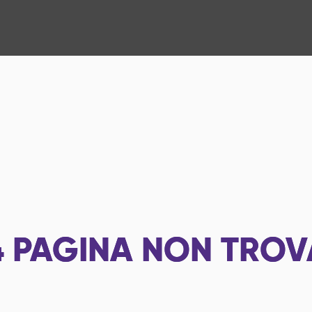
4
PAGINA NON TROV