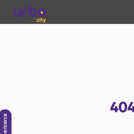
40
Nuova ricerca