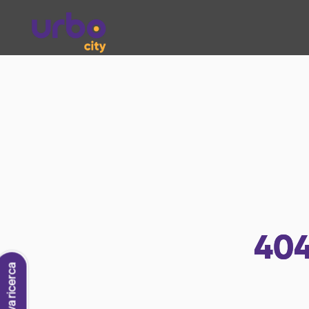
40
Nuova ricerca