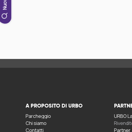
A PROPOSITO DI URBO
PARTN
Parcheggio
URBO La 
Chi siamo
Rivendit
Contatti
Partner