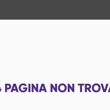
4
PAGINA NON TROV