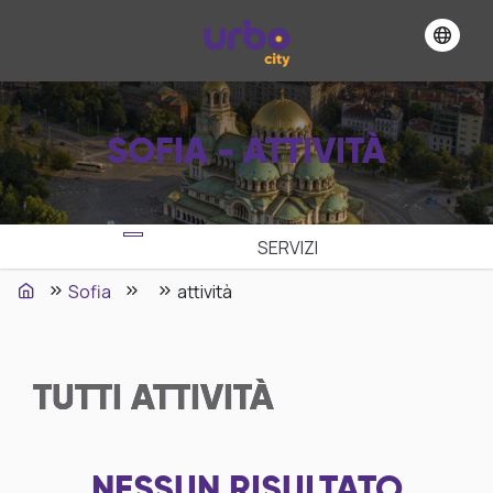
SOFIA - ATTIVITÀ
SERVIZI
Sofia
attività
TUTTI
ATTIVITÀ
NESSUN RISULTATO