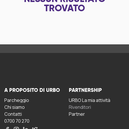
TROVATO
A PROPOSITO DI URBO
PARTNERSHIP
Parcheggio
URBO La mia attività
Chi siamo
Rivenditori
Contatti
Partner
0700 70 270