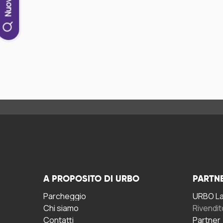
A PROPOSITO DI URBO
PARTN
Parcheggio
URBO La 
Chi siamo
Rivendit
Contatti
Partner