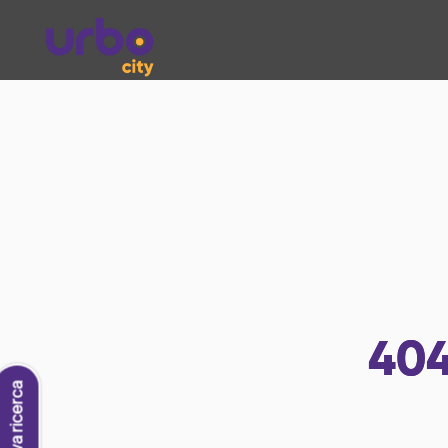
40
Nuova ricerca