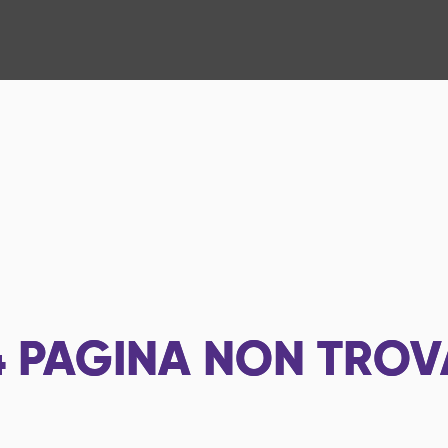
4
PAGINA NON TROV