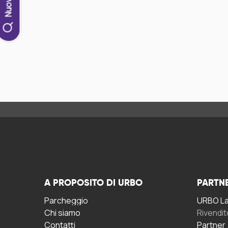
A PROPOSITO DI URBO
PARTN
Parcheggio
URBO La 
Chi siamo
Rivendit
Contatti
Partner