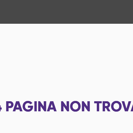
4
PAGINA NON TROV