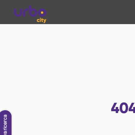
40
Nuova ricerca