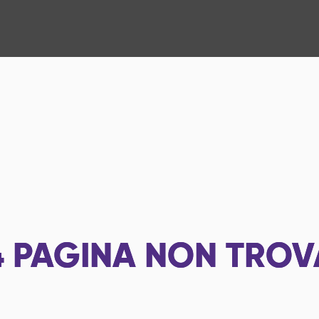
4
PAGINA NON TROV