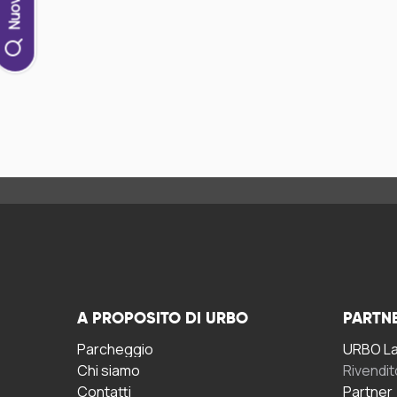
A PROPOSITO DI URBO
PARTN
Parcheggio
URBO La 
Chi siamo
Rivendit
Contatti
Partner