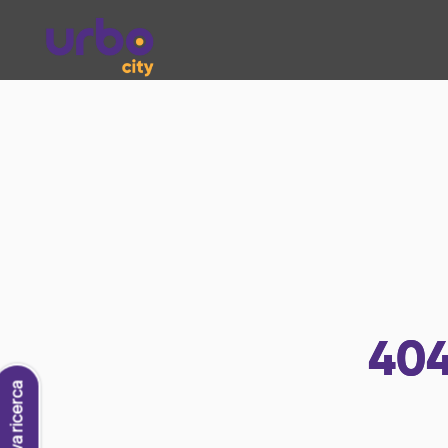
40
Nuova ricerca