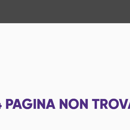
4
PAGINA NON TROV