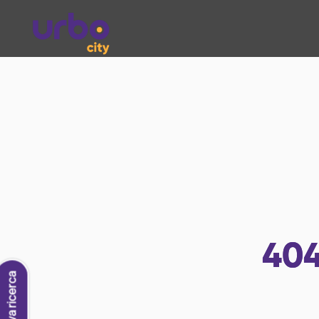
40
Nuova ricerca