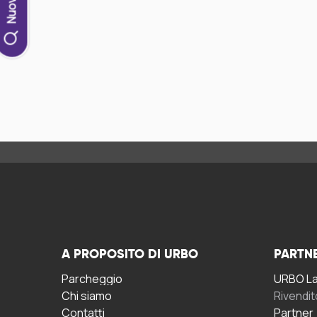
A PROPOSITO DI URBO
PARTN
Parcheggio
URBO La 
Chi siamo
Rivendit
Contatti
Partner