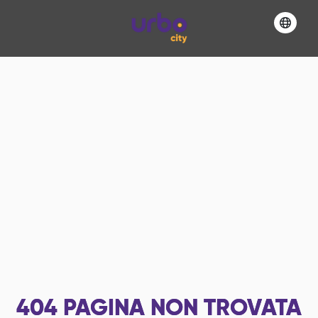
404
PAGINA NON TROVATA