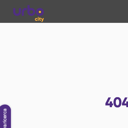
40
Nuova ricerca