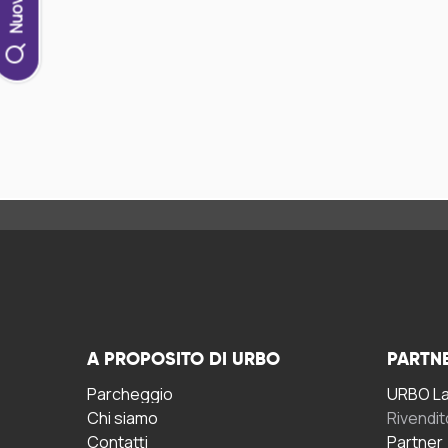
A PROPOSITO DI URBO
PARTN
Parcheggio
URBO La 
Chi siamo
Rivendit
Contatti
Partner