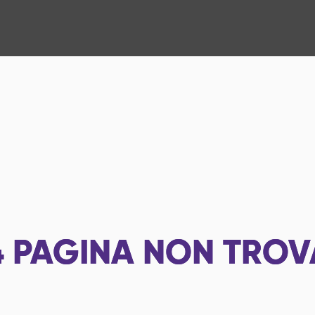
4
PAGINA NON TROV