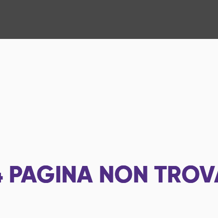
4
PAGINA NON TROV