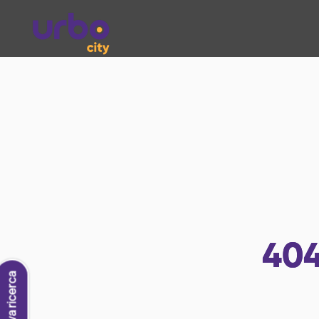
40
Nuova ricerca