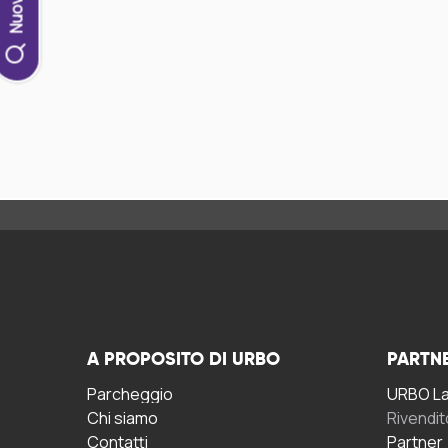
A PROPOSITO DI URBO
PARTN
Parcheggio
URBO La 
Chi siamo
Rivendit
Contatti
Partner