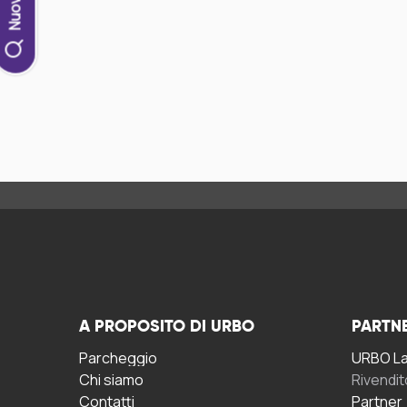
A PROPOSITO DI URBO
PARTN
Parcheggio
URBO La 
Chi siamo
Rivendit
Contatti
Partner