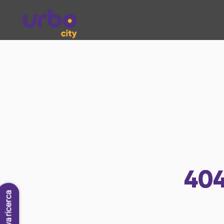
40
Nuova ricerca