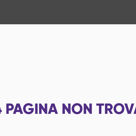
4
PAGINA NON TROV