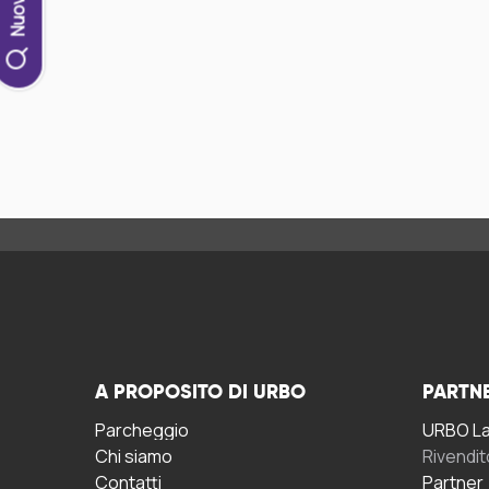
A PROPOSITO DI URBO
PARTN
Parcheggio
URBO La 
Chi siamo
Rivendit
Contatti
Partner