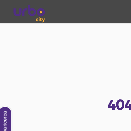
40
Nuova ricerca