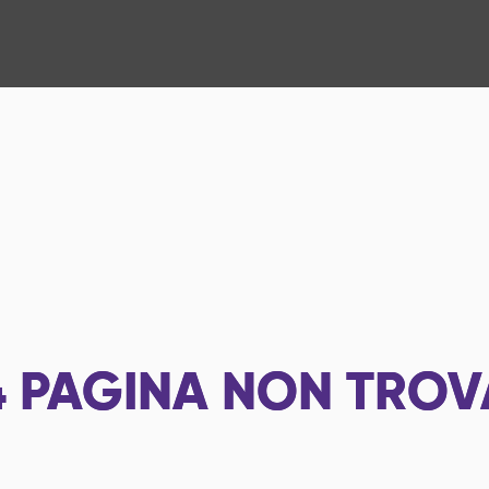
4
PAGINA NON TROV