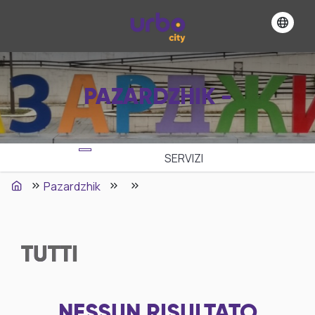
PAZARDZHIK -
SERVIZI
Pazardzhik
TUTTI
NESSUN RISULTATO