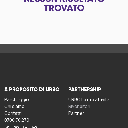
TROVATO
A PROPOSITO DI URBO
PARTNERSHIP
Parcheggio
URBO La mia attività
Chi siamo
Rivenditori
Contatti
Partner
0700 70 270