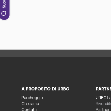
A PROPOSITO DI URBO
PARTN
Parcheggio
URBO La 
Chi siamo
Rivendit
Contatti
Partner