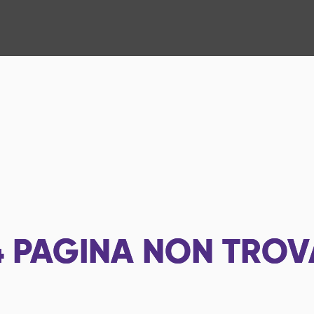
4
PAGINA NON TROV