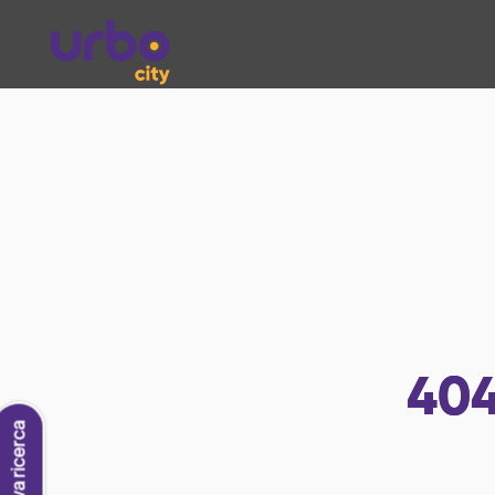
40
Nuova ricerca