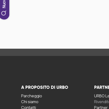
A PROPOSITO DI URBO
PARTN
Parcheggio
URBO La 
Chi siamo
Rivendit
Contatti
Partner