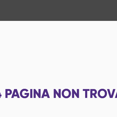
4
PAGINA NON TROV