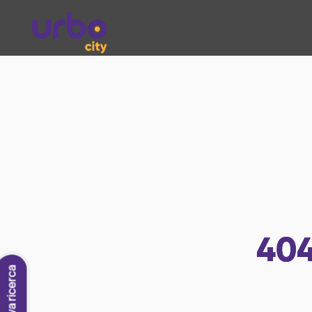
40
Nuova ricerca