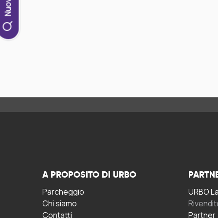
A PROPOSITO DI URBO
PARTN
Parcheggio
URBO La 
Chi siamo
Rivendit
Contatti
Partner