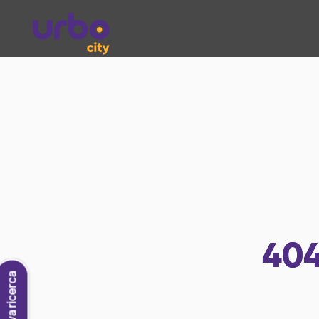
40
Nuova ricerca