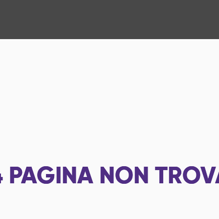
4
PAGINA NON TROV