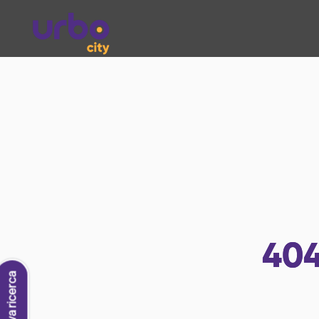
40
Nuova ricerca