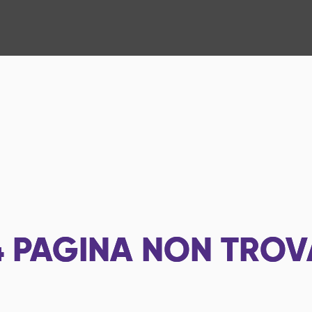
4
PAGINA NON TROV