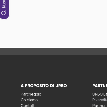
A PROPOSITO DI URBO
PARTN
Parcheggio
URBO La 
Chi siamo
Rivendit
Contatti
Partner