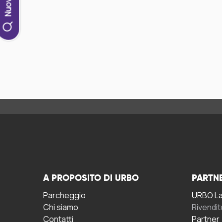
A PROPOSITO DI URBO
PARTN
Parcheggio
URBO La 
Chi siamo
Rivendit
Contatti
Partner