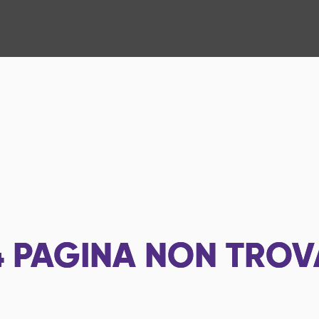
4
PAGINA NON TROV