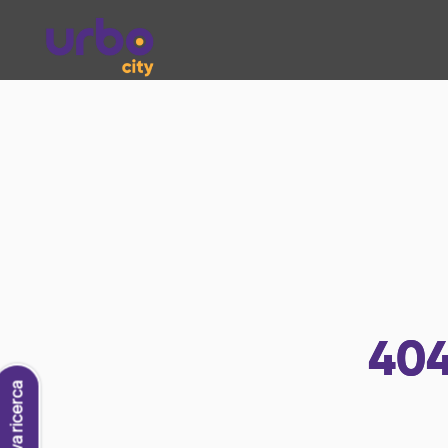
40
Nuova ricerca