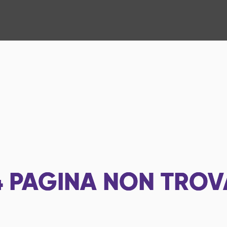
4
PAGINA NON TROV