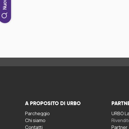
A PROPOSITO DI URBO
PARTN
Parcheggio
URBO La 
Chi siamo
Rivendit
Contatti
Partner