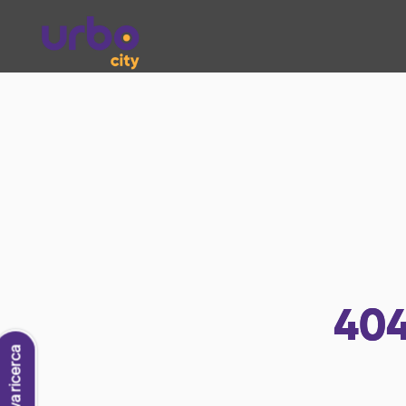
40
Nuova ricerca