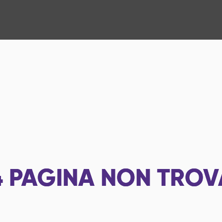
4
PAGINA NON TROV