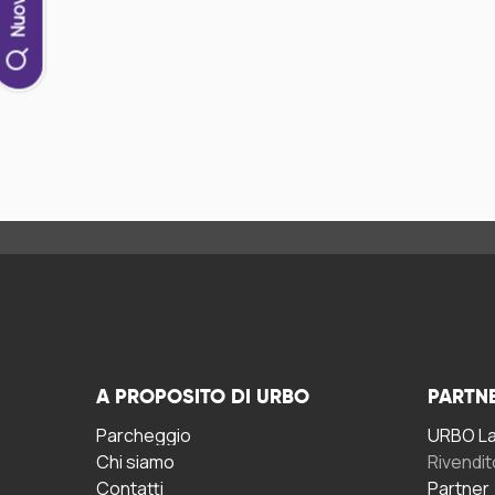
A PROPOSITO DI URBO
PARTN
Parcheggio
URBO La 
Chi siamo
Rivendit
Contatti
Partner