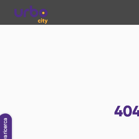
40
Nuova ricerca