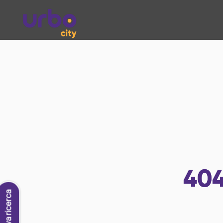
40
Nuova ricerca