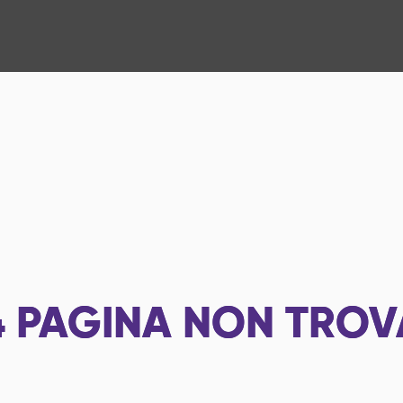
4
PAGINA NON TROV