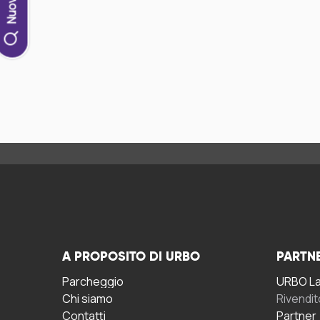
A PROPOSITO DI URBO
PARTN
Parcheggio
URBO La 
Chi siamo
Rivendit
Contatti
Partner